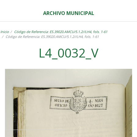
ARCHIVO MUNICIPAL
Inicio
Código de Referencia: ES.39020.AMCU/5.1.2//LH4, fols. 1-61
Código de Referencia: ES.39020.AMCU/5.1.2//LH4, fols. 1-61
L4_0032_V