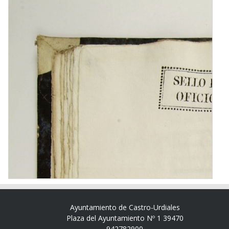
Ayuntamiento de Castro-Urdiales
Plaza del Ayuntamiento Nº 1 39470
942782900