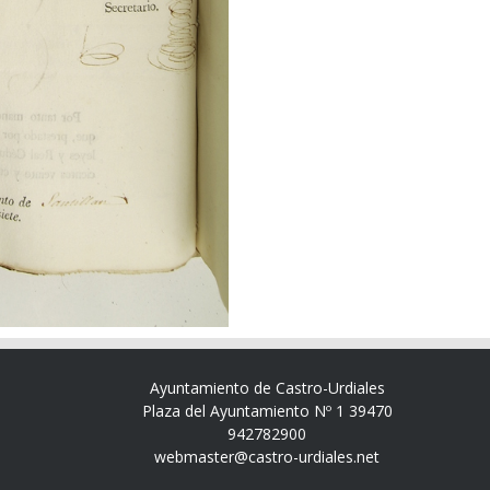
Ayuntamiento de Castro-Urdiales
Plaza del Ayuntamiento Nº 1 39470
942782900
webmaster@castro-urdiales.net