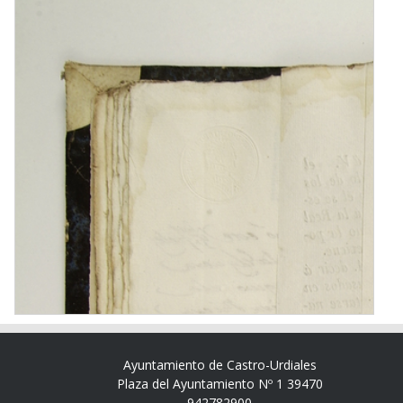
Ayuntamiento de Castro-Urdiales
Plaza del Ayuntamiento Nº 1 39470
942782900