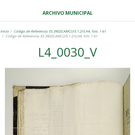
ARCHIVO MUNICIPAL
Inicio
Código de Referencia: ES.39020.AMCU/5.1.2//LH4, fols. 1-61
Código de Referencia: ES.39020.AMCU/5.1.2//LH4, fols. 1-61
L4_0030_V