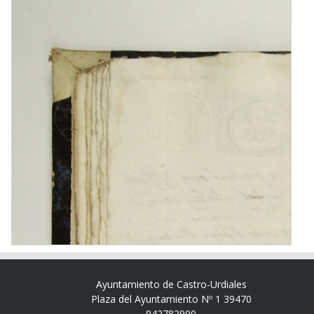
Ayuntamiento de Castro-Urdiales
Plaza del Ayuntamiento Nº 1 39470
942782900