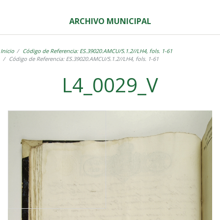
ARCHIVO MUNICIPAL
Inicio
Código de Referencia: ES.39020.AMCU/5.1.2//LH4, fols. 1-61
Código de Referencia: ES.39020.AMCU/5.1.2//LH4, fols. 1-61
L4_0029_V