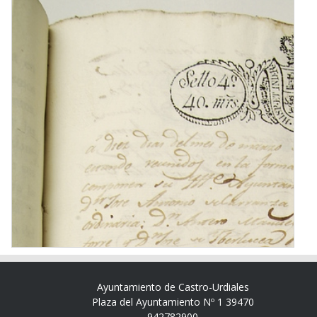
Ayuntamiento de Castro-Urdiales
Plaza del Ayuntamiento Nº 1 39470
942782900