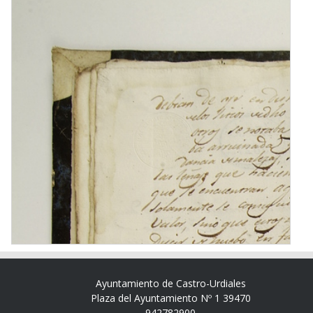
Ayuntamiento de Castro-Urdiales
Plaza del Ayuntamiento Nº 1 39470
942782900