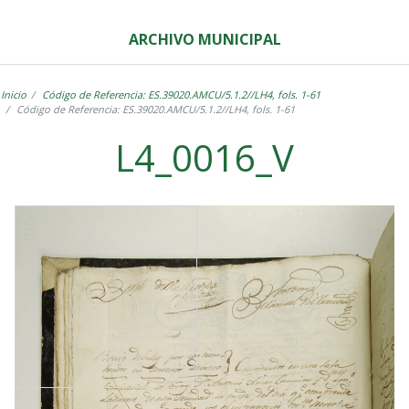
ARCHIVO MUNICIPAL
Inicio
Código de Referencia: ES.39020.AMCU/5.1.2//LH4, fols. 1-61
Código de Referencia: ES.39020.AMCU/5.1.2//LH4, fols. 1-61
L4_0016_V