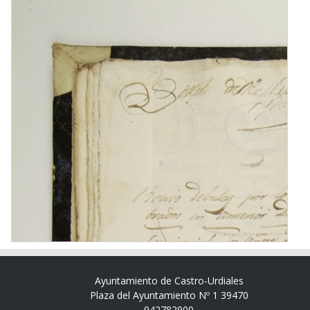
Ayuntamiento de Castro-Urdiales
Plaza del Ayuntamiento Nº 1 39470
942782900