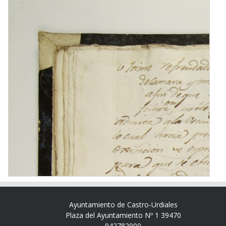
Ayuntamiento de Castro-Urdiales
Plaza del Ayuntamiento Nº 1 39470
942782900