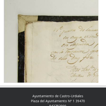
Ayuntamiento de Castro-Urdiales
Plaza del Ayuntamiento Nº 1 39470
942782900