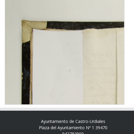
Ayuntamiento de Castro-Urdiales
Plaza del Ayuntamiento Nº 1 39470
942782900