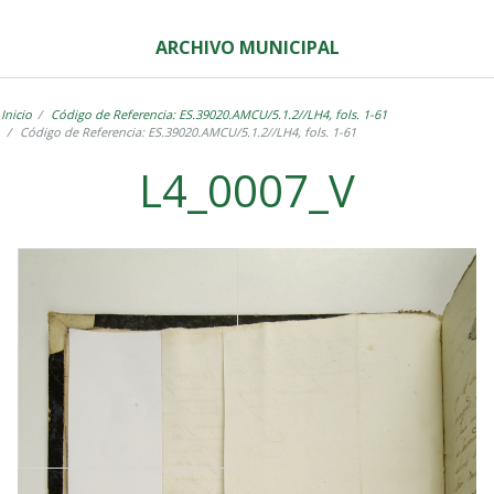
ARCHIVO MUNICIPAL
Inicio
Código de Referencia: ES.39020.AMCU/5.1.2//LH4, fols. 1-61
Código de Referencia: ES.39020.AMCU/5.1.2//LH4, fols. 1-61
L4_0007_V