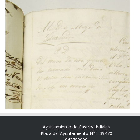
Ayuntamiento de Castro-Urdiales
Plaza del Ayuntamiento Nº 1 39470
942782900