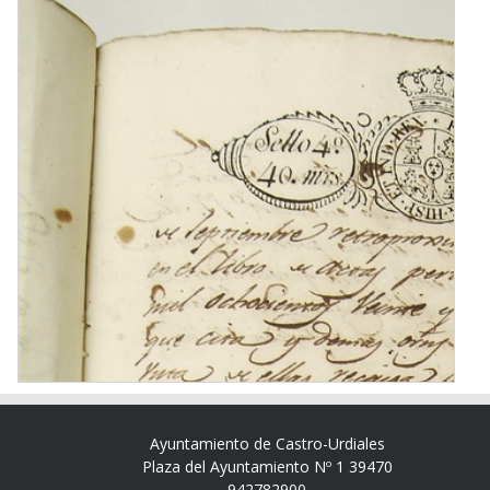
Ayuntamiento de Castro-Urdiales
Plaza del Ayuntamiento Nº 1 39470
942782900