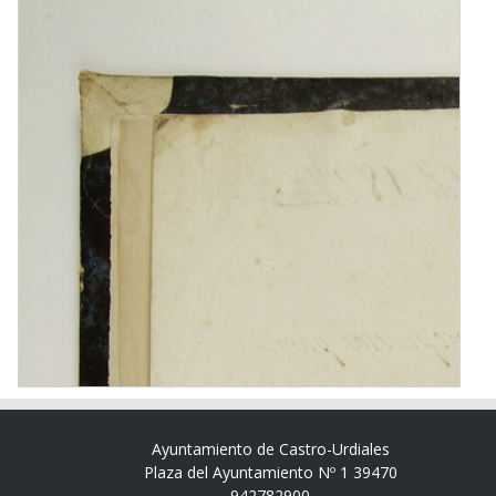
Ayuntamiento de Castro-Urdiales
Plaza del Ayuntamiento Nº 1 39470
942782900