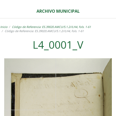
ARCHIVO MUNICIPAL
Inicio
Código de Referencia: ES.39020.AMCU/5.1.2//LH4, fols. 1-61
Código de Referencia: ES.39020.AMCU/5.1.2//LH4, fols. 1-61
L4_0001_V