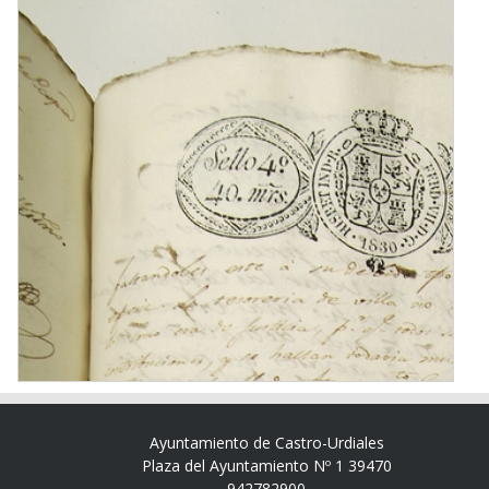
Ayuntamiento de Castro-Urdiales
Plaza del Ayuntamiento Nº 1 39470
942782900