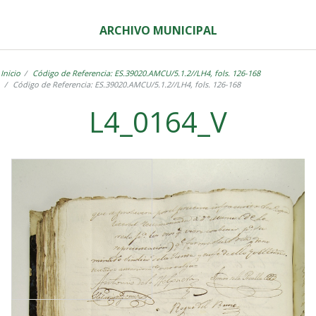
ARCHIVO MUNICIPAL
Inicio
Código de Referencia: ES.39020.AMCU/5.1.2//LH4, fols. 126-168
Código de Referencia: ES.39020.AMCU/5.1.2//LH4, fols. 126-168
L4_0164_V