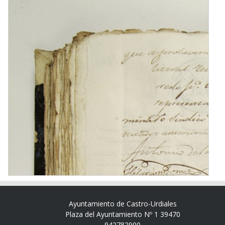
Ayuntamiento de Castro-Urdiales
Plaza del Ayuntamiento Nº 1 39470
942782900