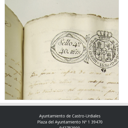
Ayuntamiento de Castro-Urdiales
Plaza del Ayuntamiento Nº 1 39470
942782900