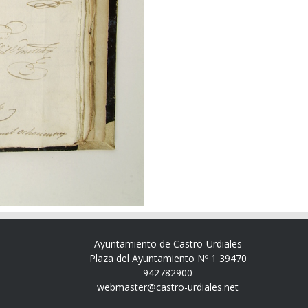
Ayuntamiento de Castro-Urdiales
Plaza del Ayuntamiento Nº 1 39470
942782900
webmaster@castro-urdiales.net