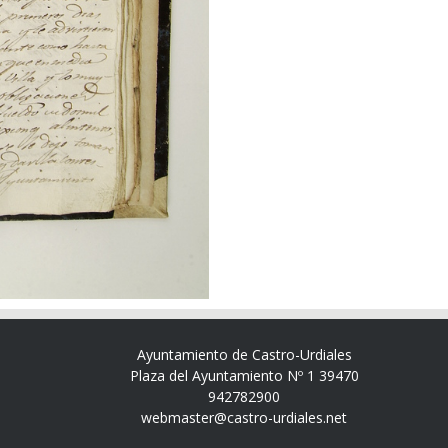
Ayuntamiento de Castro-Urdiales
Plaza del Ayuntamiento Nº 1 39470
942782900
webmaster@castro-urdiales.net