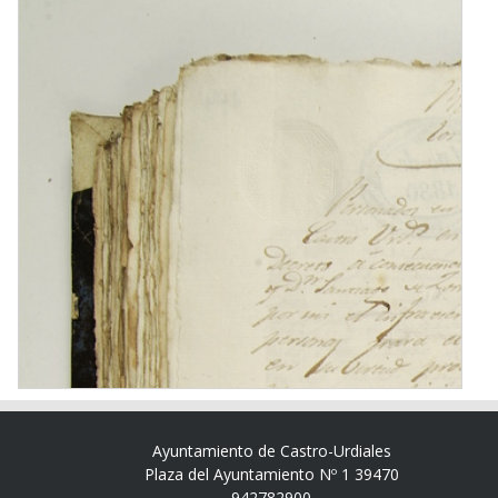
Ayuntamiento de Castro-Urdiales
Plaza del Ayuntamiento Nº 1 39470
942782900