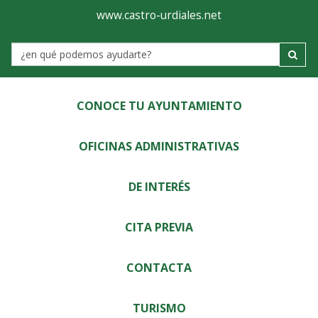
Ayuntamiento
Visor
www.castro-urdiales.net
de
Label
Castro-
Urdiales
CONOCE TU AYUNTAMIENTO
OFICINAS ADMINISTRATIVAS
DE INTERÉS
CITA PREVIA
CONTACTA
TURISMO