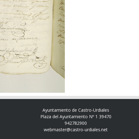
Ayuntamiento de Castro-Urdiales
Plaza del Ayuntamiento Nº 1 39470
942782900
webmaster@castro-urdiales.net