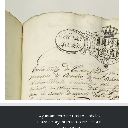
Ayuntamiento de Castro-Urdiales
Plaza del Ayuntamiento Nº 1 39470
942782900