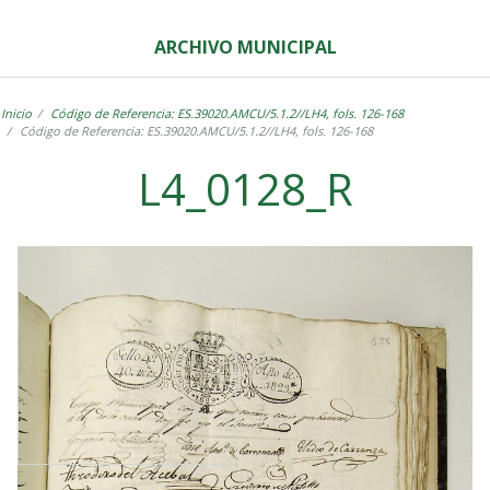
ARCHIVO MUNICIPAL
Inicio
Código de Referencia: ES.39020.AMCU/5.1.2//LH4, fols. 126-168
Código de Referencia: ES.39020.AMCU/5.1.2//LH4, fols. 126-168
L4_0128_R