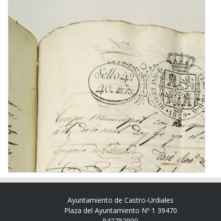
Ayuntamiento de Castro-Urdiales
Plaza del Ayuntamiento Nº 1 39470
942782900