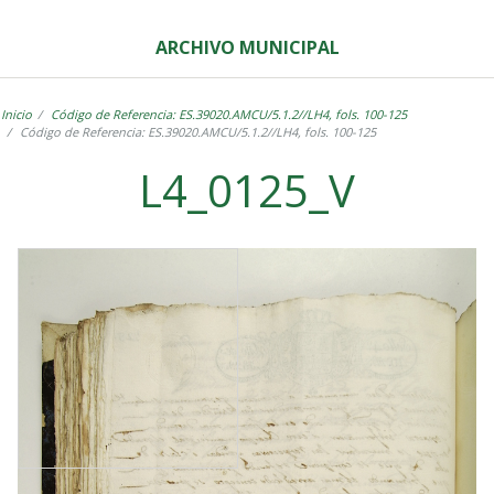
ARCHIVO MUNICIPAL
Inicio
Código de Referencia: ES.39020.AMCU/5.1.2//LH4, fols. 100-125
Código de Referencia: ES.39020.AMCU/5.1.2//LH4, fols. 100-125
L4_0125_V