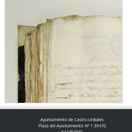
Ayuntamiento de Castro-Urdiales
Plaza del Ayuntamiento Nº 1 39470
942782900