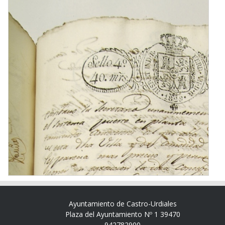
Ayuntamiento de Castro-Urdiales
Plaza del Ayuntamiento Nº 1 39470
942782900