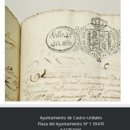
Ayuntamiento de Castro-Urdiales
Plaza del Ayuntamiento Nº 1 39470
942782900