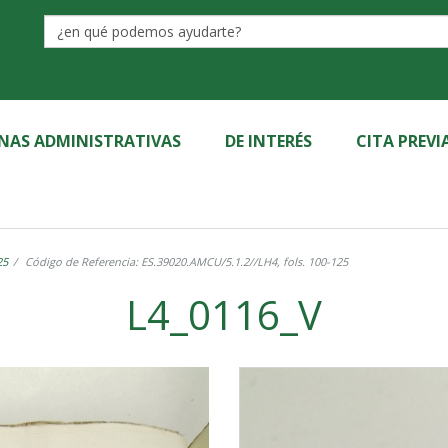
Label
INAS ADMINISTRATIVAS
DE INTERÉS
CITA PREVI
25
Código de Referencia: ES.39020.AMCU/5.1.2//LH4, fols. 100-125
L4_0116_V