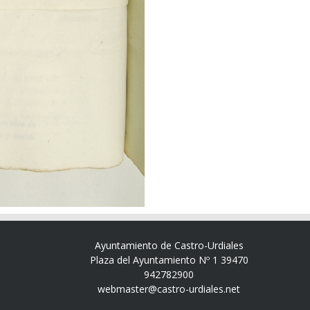
Ayuntamiento de Castro-Urdiales
Plaza del Ayuntamiento Nº 1 39470
942782900
webmaster@castro-urdiales.net