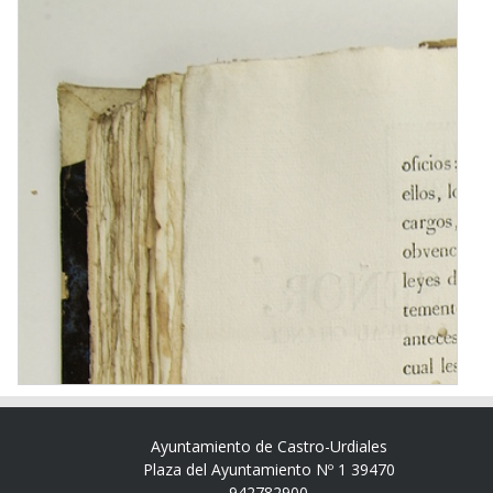
Ayuntamiento de Castro-Urdiales
Plaza del Ayuntamiento Nº 1 39470
942782900