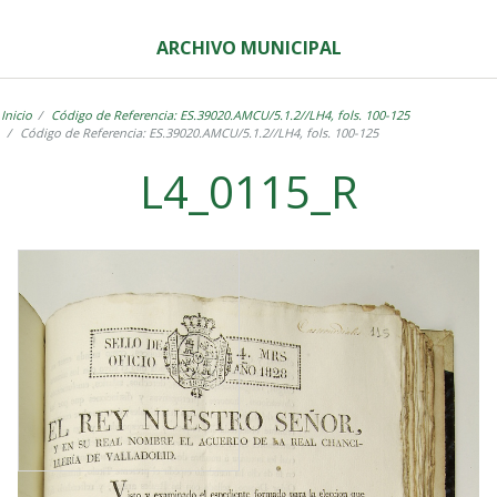
ARCHIVO MUNICIPAL
Inicio
Código de Referencia: ES.39020.AMCU/5.1.2//LH4, fols. 100-125
Código de Referencia: ES.39020.AMCU/5.1.2//LH4, fols. 100-125
L4_0115_R