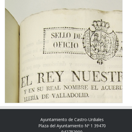
Ayuntamiento de Castro-Urdiales
Plaza del Ayuntamiento Nº 1 39470
942782900