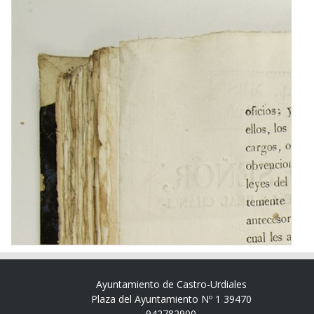
Ayuntamiento de Castro-Urdiales
Plaza del Ayuntamiento Nº 1 39470
942782900