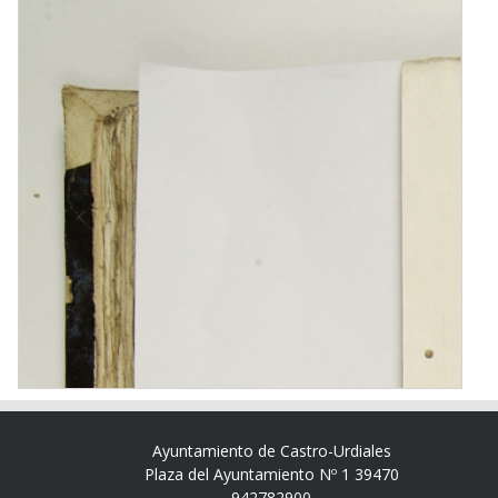
Ayuntamiento de Castro-Urdiales
Plaza del Ayuntamiento Nº 1 39470
942782900