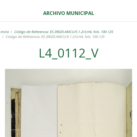
ARCHIVO MUNICIPAL
Inicio
Código de Referencia: ES.39020.AMCU/5.1.2//LH4, fols. 100-125
Código de Referencia: ES.39020.AMCU/5.1.2//LH4, fols. 100-125
L4_0112_V