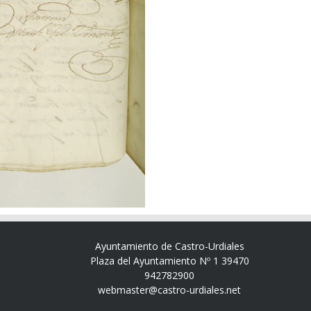
Ayuntamiento de Castro-Urdiales
Plaza del Ayuntamiento Nº 1 39470
942782900
webmaster@castro-urdiales.net