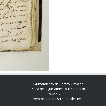
Ayuntamiento de Castro-Urdiales
Plaza del Ayuntamiento Nº 1 39470
942782900
webmaster@castro-urdiales.net