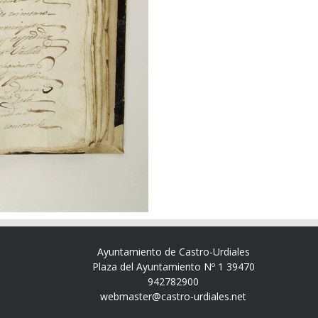
Ayuntamiento de Castro-Urdiales
Plaza del Ayuntamiento Nº 1 39470
942782900
webmaster@castro-urdiales.net