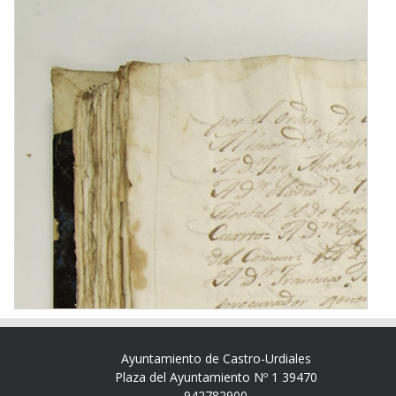
Ayuntamiento de Castro-Urdiales
Plaza del Ayuntamiento Nº 1 39470
942782900