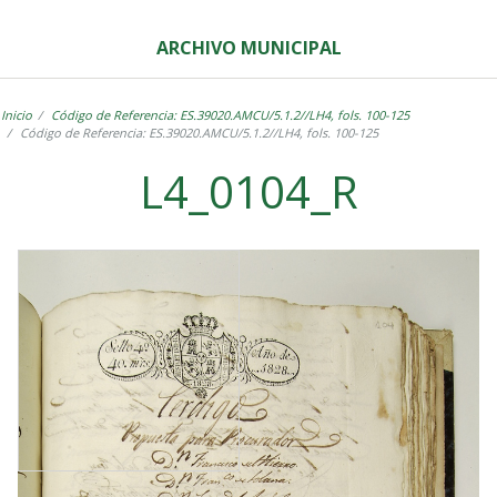
ARCHIVO MUNICIPAL
Inicio
Código de Referencia: ES.39020.AMCU/5.1.2//LH4, fols. 100-125
Código de Referencia: ES.39020.AMCU/5.1.2//LH4, fols. 100-125
L4_0104_R