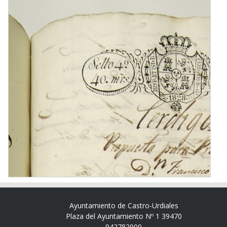
Ayuntamiento de Castro-Urdiales
Plaza del Ayuntamiento Nº 1 39470
942782900