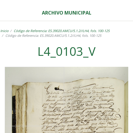
ARCHIVO MUNICIPAL
Inicio
Código de Referencia: ES.39020.AMCU/5.1.2//LH4, fols. 100-125
Código de Referencia: ES.39020.AMCU/5.1.2//LH4, fols. 100-125
L4_0103_V