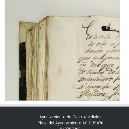
Ayuntamiento de Castro-Urdiales
Plaza del Ayuntamiento Nº 1 39470
942782900