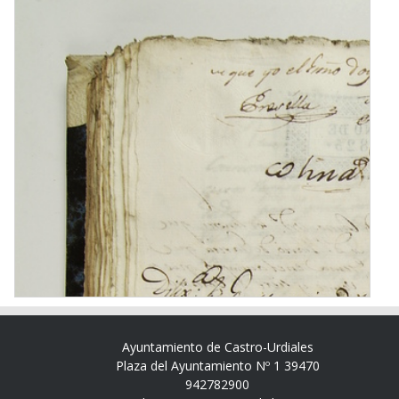
Ayuntamiento de Castro-Urdiales
Plaza del Ayuntamiento Nº 1 39470
942782900