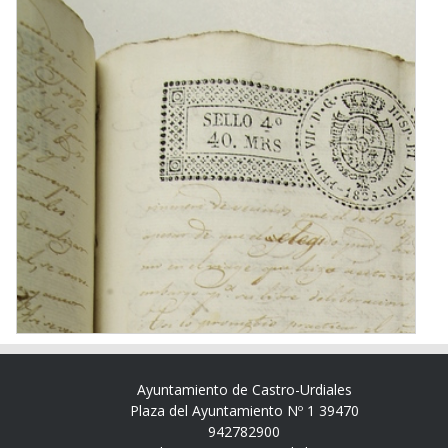
Ayuntamiento de Castro-Urdiales
Plaza del Ayuntamiento Nº 1 39470
942782900