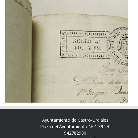
Ayuntamiento de Castro-Urdiales
Plaza del Ayuntamiento Nº 1 39470
942782900