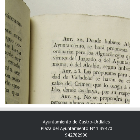
Ayuntamiento de Castro-Urdiales
Plaza del Ayuntamiento Nº 1 39470
942782900