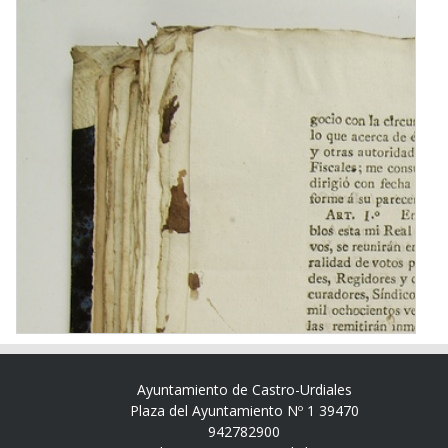
Ayuntamiento de Castro-Urdiales
Plaza del Ayuntamiento Nº 1 39470
942782900