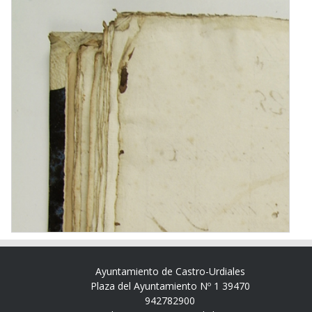
Ayuntamiento de Castro-Urdiales
Plaza del Ayuntamiento Nº 1 39470
942782900