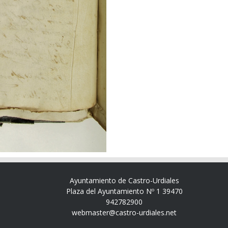
Ayuntamiento de Castro-Urdiales
Plaza del Ayuntamiento Nº 1 39470
942782900
webmaster@castro-urdiales.net