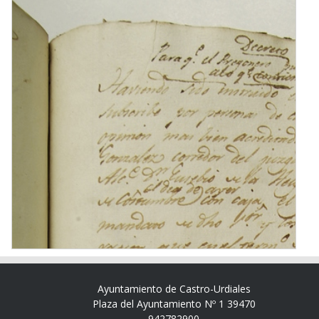
Ayuntamiento de Castro-Urdiales
Plaza del Ayuntamiento Nº 1 39470
942782900