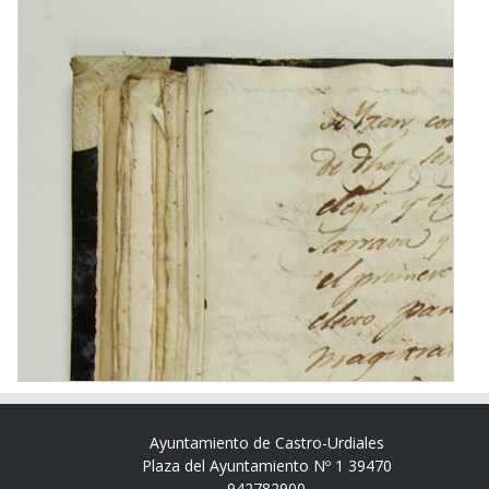
Ayuntamiento de Castro-Urdiales
Plaza del Ayuntamiento Nº 1 39470
942782900