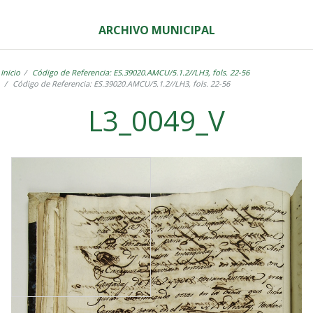
ARCHIVO MUNICIPAL
Inicio
Código de Referencia: ES.39020.AMCU/5.1.2//LH3, fols. 22-56
Código de Referencia: ES.39020.AMCU/5.1.2//LH3, fols. 22-56
L3_0049_V