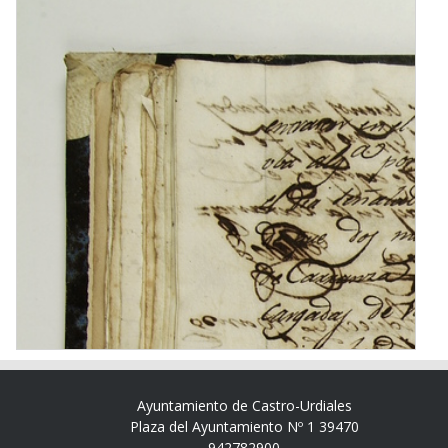
Ayuntamiento de Castro-Urdiales
Plaza del Ayuntamiento Nº 1 39470
942782900