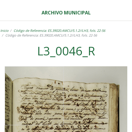
ARCHIVO MUNICIPAL
Inicio
Código de Referencia: ES.39020.AMCU/5.1.2//LH3, fols. 22-56
Código de Referencia: ES.39020.AMCU/5.1.2//LH3, fols. 22-56
L3_0046_R