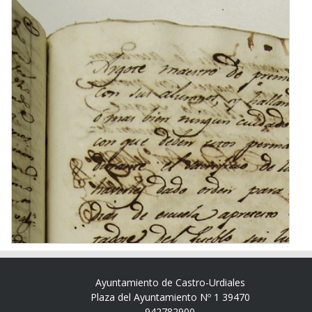
Ayuntamiento de Castro-Urdiales
Plaza del Ayuntamiento Nº 1 39470
942782900