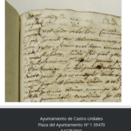
Ayuntamiento de Castro-Urdiales
Plaza del Ayuntamiento Nº 1 39470
942782900