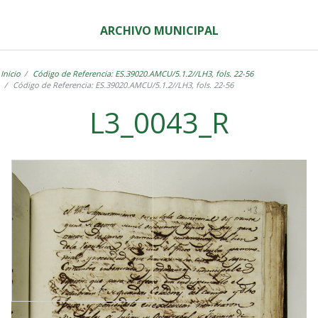
ARCHIVO MUNICIPAL
Inicio
Código de Referencia: ES.39020.AMCU/5.1.2//LH3, fols. 22-56
Código de Referencia: ES.39020.AMCU/5.1.2//LH3, fols. 22-56
L3_0043_R