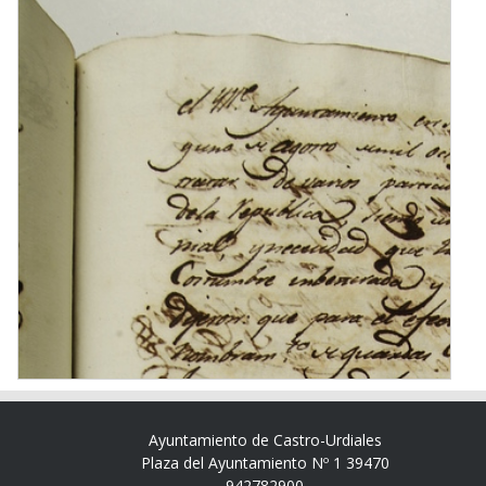
Ayuntamiento de Castro-Urdiales
Plaza del Ayuntamiento Nº 1 39470
942782900