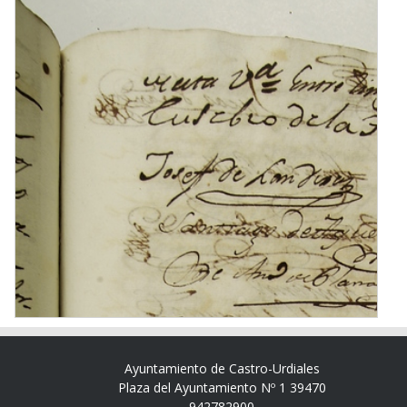
Ayuntamiento de Castro-Urdiales
Plaza del Ayuntamiento Nº 1 39470
942782900